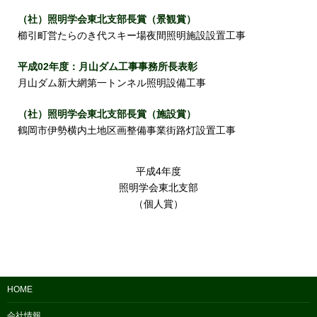
（社）照明学会東北支部長賞（景観賞）
櫛引町営たらのき代スキー場夜間照明施設設置工事
平成02年度：月山ダム工事事務所長表彰
月山ダム新大網第一トンネル照明設備工事
（社）照明学会東北支部長賞（施設賞）
鶴岡市伊勢横内土地区画整備事業街路灯設置工事
平成4年度
照明学会東北支部
（個人賞）
HOME
会社情報