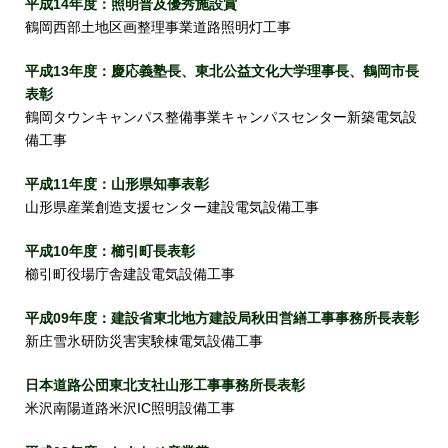
平成14年度：照明普及優秀施設賞
鶴岡西部土地区画整理事業道路照明灯工事
平成13年度：慶応義塾長、東北公益文化大学理事長、鶴岡市長
表彰
鶴岡タウンキャンパス整備事業キャンパスセンター新築電気設
備工事
平成11年度：山形県知事表彰
山形県産業創造支援センター建設電気設備工事
平成10年度：櫛引町長表彰
櫛引町役場庁舎建設電気設備工事
平成09年度：建設省東北地方建設局秋田営繕工事事務所長表彰
新庄雪氷研防災害実験棟電気設備工事
日本道路公団東北支社山形工事事務所長表彰
米沢南陽道路米沢IC照明設備工事