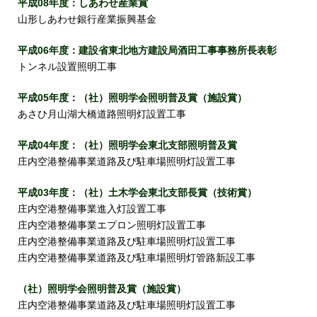
平成08年度：しあわせ産業賞
山形しあわせ銀行産業振興基金
平成06年度：建設省東北地方建設局酒田工事事務所長表彰
トンネル設置照明工事
平成05年度：（社）照明学会照明普及賞（施設賞）
あさひ月山湖大橋道路照明灯設置工事
平成04年度：（社）照明学会東北支部照明普及賞
庄内空港整備事業道路及び駐車場照明灯設置工事
平成03年度：（社）土木学会東北支部長賞（技術賞）
庄内空港整備事業進入灯設置工事
庄内空港整備事業エプロン照明灯設置工事
庄内空港整備事業道路及び駐車場照明灯設置工事
庄内空港整備事業道路及び駐車場照明灯管路新設工事
（社）照明学会照明普及賞（施設賞）
庄内空港整備事業道路及び駐車場照明灯設置工事