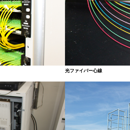
光ファイバー心線