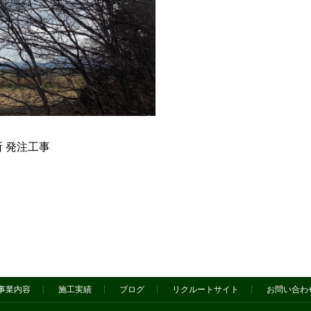
 発注工事
事業内容
施工実績
ブログ
リクルートサイト
お問い合わ