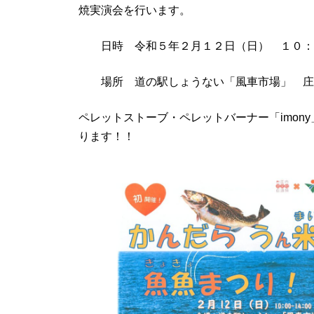
焼実演会を行います。
日時 令和５年２月１２日（日） １０
場所 道の駅しょうない「風車市場」 庄
ペレットストーブ・ペレットバーナー「imon
ります！！