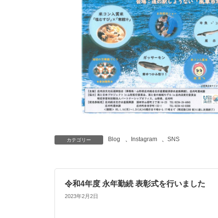
Blog
、
Instagram
、
SNS
カテゴリー
令和4年度 永年勤続 表彰式を行いました
2023年2月2日