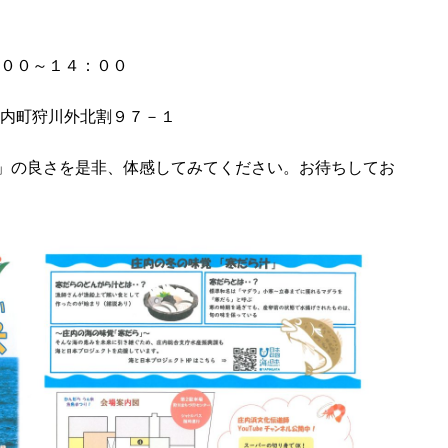
：００～１４：００
内町狩川外北割９７－１
y」の良さを是非、体感してみてください。お待ちしてお