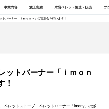
事業内容
施工実績
木質ペレット製造・販売
ブ
ットバーナー「ｉｍｏｎｙ」の実演会を行います！
レットバーナー「ｉｍｏｎ
す！
ペレットストーブ・ペレットバーナー「imony」の燃