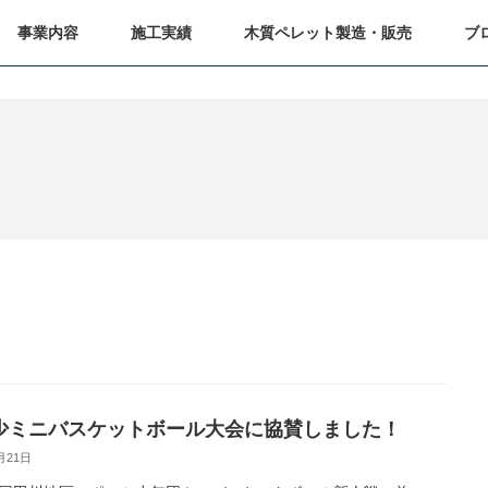
事業内容
施工実績
木質ペレット製造・販売
ブ
少ミニバスケットボール大会に協賛しました！
月21日