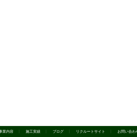
事業内容
施工実績
ブログ
リクルートサイト
お問い合わ