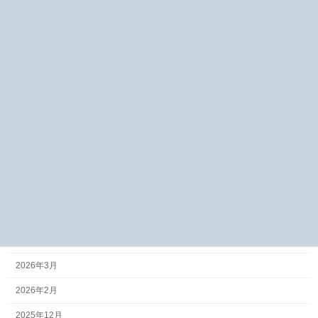
お知らせ
受賞履歴
施工事例
アーカイブ
2026年7月
2026年6月
2026年5月
2026年4月
2026年3月
2026年2月
2025年12月